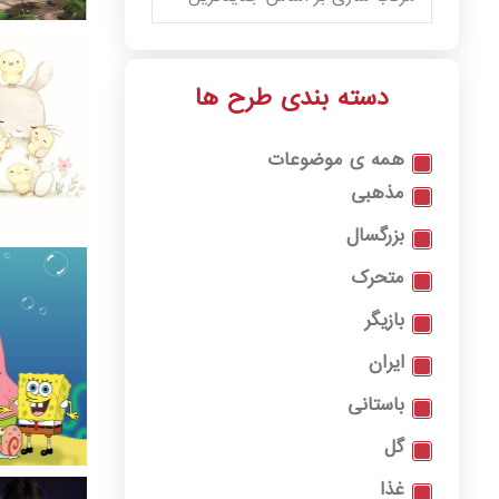
دسته بندی طرح ها
همه ی موضوعات
مذهبی
بزرگسال
متحرک
بازیگر
ایران
باستانی
گل
غذا