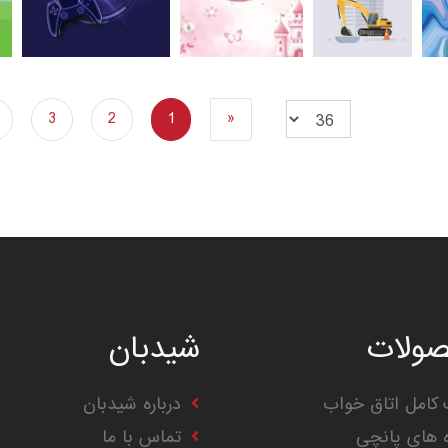
3
2
1
«
ولات
شیدبان
کامل اتاق خواب
درباره شیدبان
ه های پانچی
تماس با ما