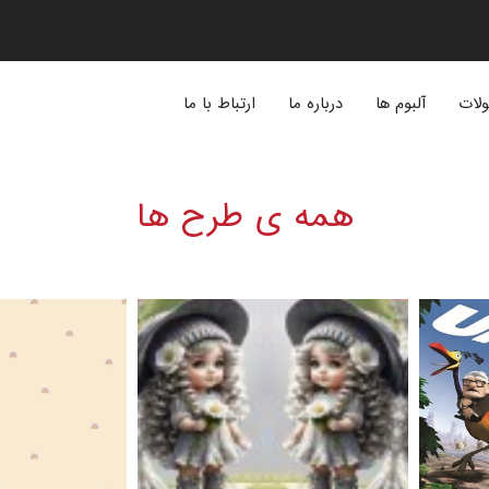
لات
آلبوم ها
درباره ما
ارتباط با ما
همه ی طرح ها