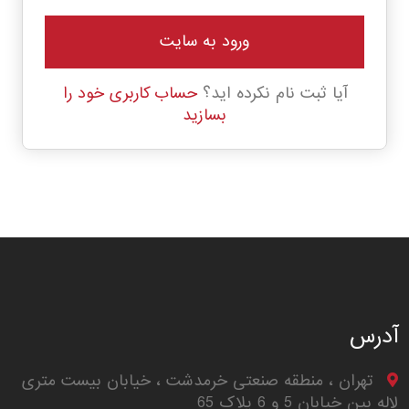
ورود به سایت
آیا ثبت نام نکرده اید؟
حساب کاربری خود را
بسازید
آدرس
تهران ، منطقه صنعتی خرمدشت ، خیابان بیست متری
لاله بین خیابان 5 و 6 پلاک 65