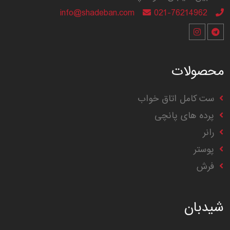
info@shadeban.com
021-76214962
محصولات
ست کامل اتاق خواب
پرده های پانچی
رانر
پوستر
فرش
شیدبان