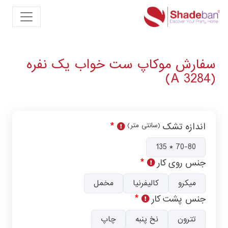
سفارش موکاپ ست خواب یک نفره
(A 3284)
اندازه تشک
(سانتی متر)
70-80 * 135
جنس روی کار
میکرو
کالیفرنیا
مخمل
جنس پشت کار
تترون
نخ پنبه
چاپ