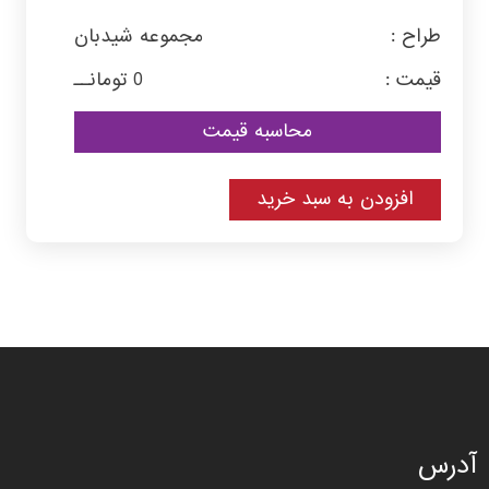
طراح :
مجموعه شیدبان
قیمت :
0
تومانــ
محاسبه قیمت
افزودن به سبد خرید
آدرس