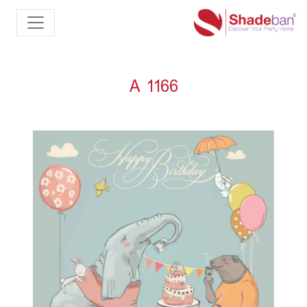
A 1166