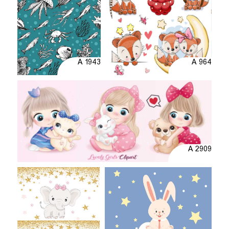
A 1943
A 964
A 2909