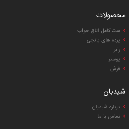
محصولات
ست کامل اتاق خواب
پرده های پانچی
رانر
پوستر
فرش
شیدبان
درباره شیدبان
تماس با ما