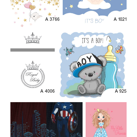
A 3766
A 1021
A 4006
A 925