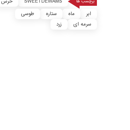
SWEETDEWAMS
خرس
برچسب ها
ابر
ماه
ستاره
طوسی
سرمه ای
زرد