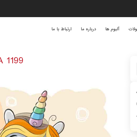
لات
آلبوم ها
درباره ما
ارتباط با ما
A 1199