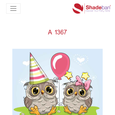
A 1367