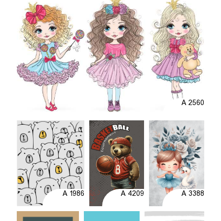
A 2560
A 1986
A 4209
A 3388