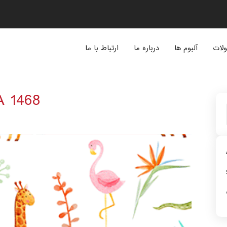
لات
آلبوم ها
درباره ما
ارتباط با ما
A 1468