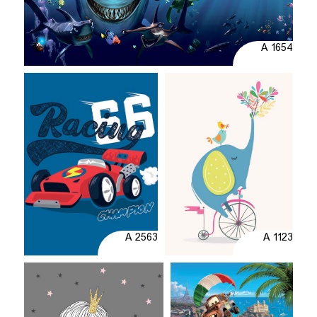
A 1654
A 2563
A 1123