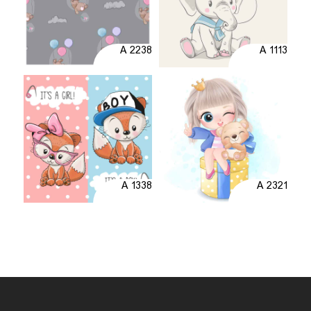
A 2238
A 1113
A 1338
A 2321