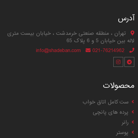
آدرس
تهران ، منطقه صنعتی خرمدشت ، خیابان بیست متری
لاله بین خیابان 5 و 6 پلاک 65
info@shadeban.com
021-76214962
محصولات
ست کامل اتاق خواب
پرده های پانچی
رانر
پوستر