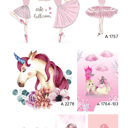
A 1757
A 2278
A 1764-103