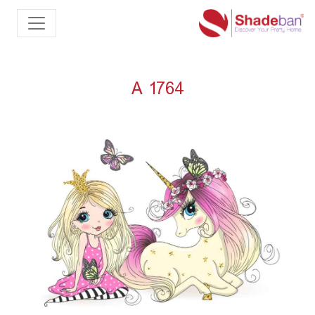
A 1764