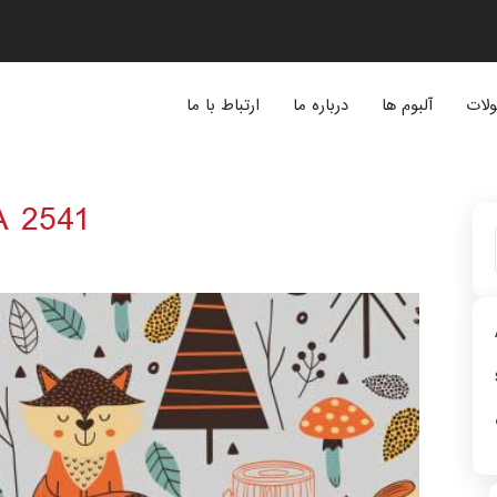
لات
آلبوم ها
درباره ما
ارتباط با ما
A 2541