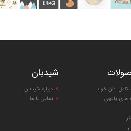
ولات
شیدبان
کامل اتاق خواب
درباره شیدبان
ه های پانچی
تماس با ما
تر