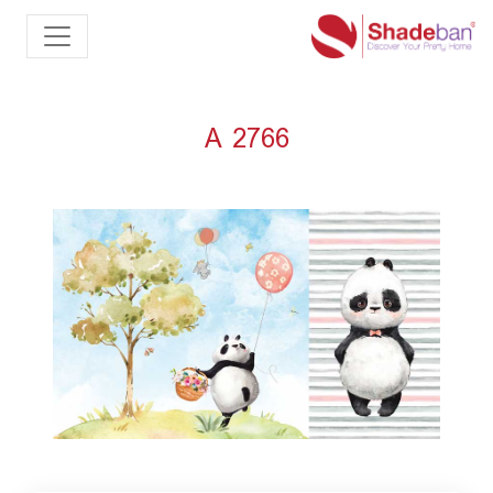
A 2766