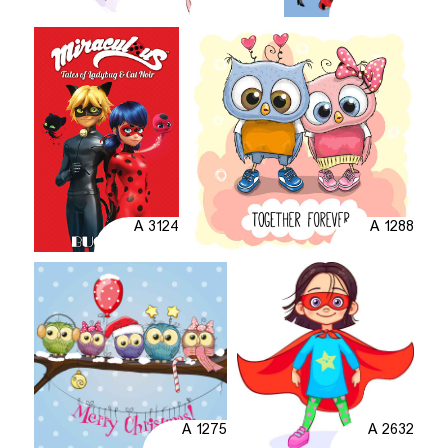
A 3124
A 1288
A 1275
A 2632