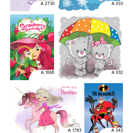
A 2730
A 933
A 1068
A 932
A 1783
A 343