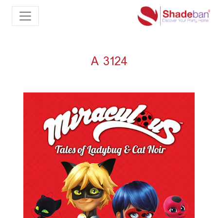
A 3124