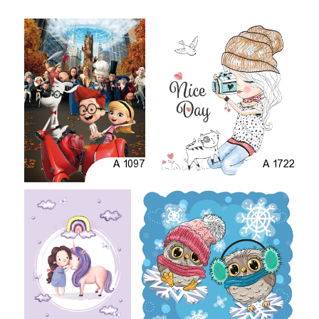
A 1097
A 1722