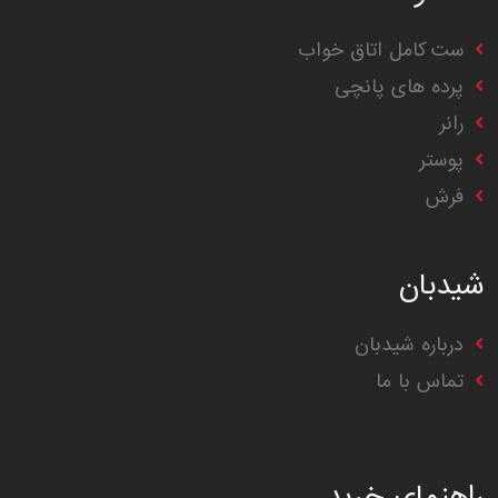
ست کامل اتاق خواب
پرده های پانچی
رانر
پوستر
فرش
شیدبان
درباره شیدبان
تماس با ما
راهنمای خرید