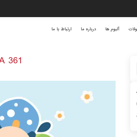
لات
آلبوم ها
درباره ما
ارتباط با ما
A 361