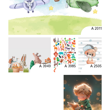
A 2011
A 3949
A 3985
A 2505