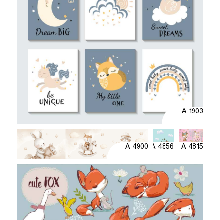
A 1903
A 4900
A 4856
A 4815