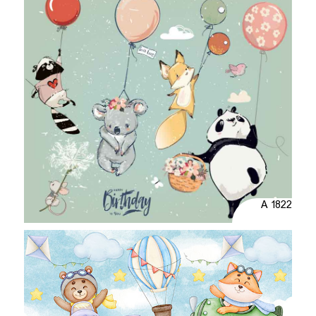
A 1822