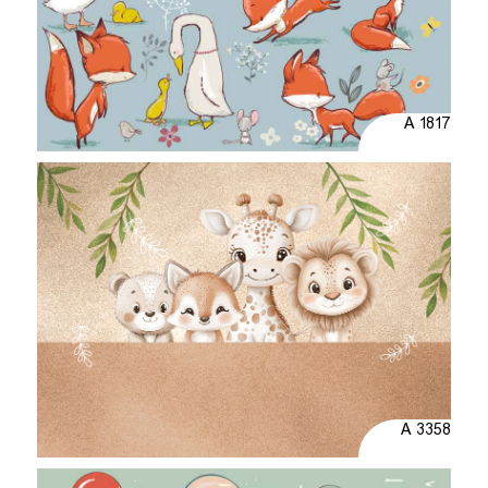
A 1817
A 3358