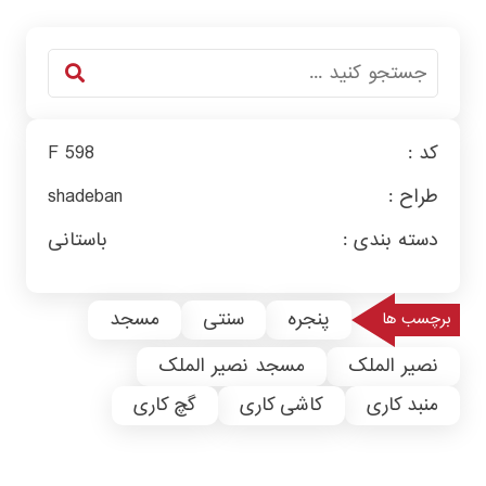
کد :
F 598
طراح :
shadeban
دسته بندی :
باستانی
پنجره
سنتی
مسجد
برچسب ها
نصیر الملک
مسجد نصیر الملک
منبد کاری
کاشی کاری
گچ کاری