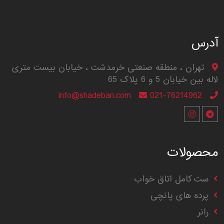
آدرس
تهران ، منطقه صنعتی خرمدشت ، خیابان بیست متری
لاله بین خیابان 5 و 6 پلاک 65
info@shadeban.com
021-76214962
محصولات
ست کامل اتاق خواب
پرده های پانچی
رانر