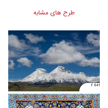
طرح های مشابه
F 641