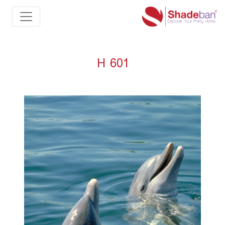
H 601