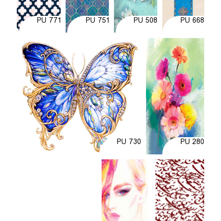
PU 771
PU 751
PU 508
PU 668
PU 730
PU 280