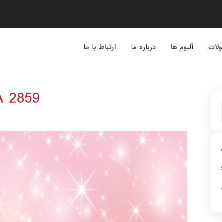
لات
آلبوم ها
درباره ما
ارتباط با ما
A 2859