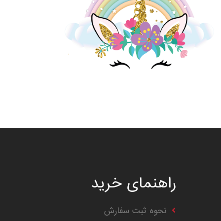
راهنمای خرید
نحوه ثبت سفارش