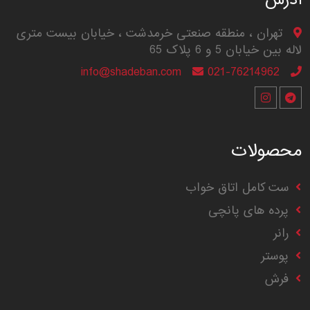
تهران ، منطقه صنعتی خرمدشت ، خیابان بیست متری
لاله بین خیابان 5 و 6 پلاک 65
info@shadeban.com
021-76214962
محصولات
ست کامل اتاق خواب
پرده های پانچی
رانر
پوستر
فرش