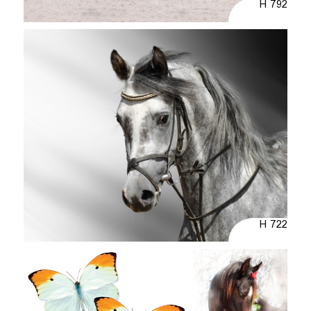
H 792
H 722