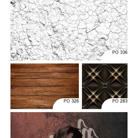
PO 336
PO 326
PO 283