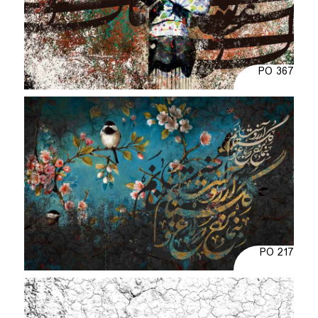
PO 367
PO 217