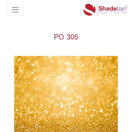
PO 305