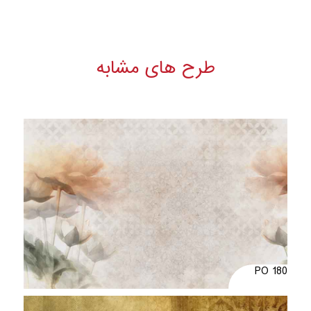
طرح های مشابه
PO 180