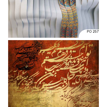
PO 257