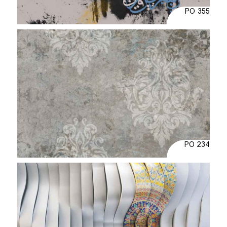
PO 355
PO 234