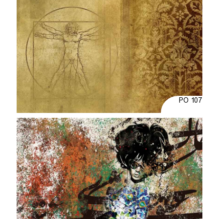
PO 107