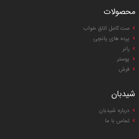
محصولات
ست کامل اتاق خواب
پرده های پانچی
رانر
پوستر
فرش
شیدبان
درباره شیدبان
تماس با ما